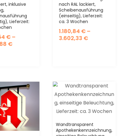
ert, inklusive
nach RAL lackiert,
ng,
Scheibenausführung
enausführung
(einseitig), Lieferzeit:
ig), Lieferzeit:
ca. 3 Wochen
ochen
1.180,84
€
–
,54
€
–
3.602,33
€
,88
€
Wandtransparent
Apothekenkennzeichnung,
einseitige Beleuchtung,