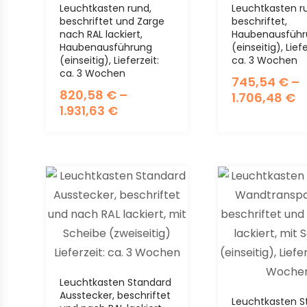
Leuchtkasten rund,
Leuchtkasten r
beschriftet und Zarge
beschriftet,
nach RAL lackiert,
Haubenausführ
Haubenausführung
(einseitig), Liefe
(einseitig), Lieferzeit:
ca. 3 Wochen
ca. 3 Wochen
745,54
€
–
820,58
€
–
1.706,48
€
1.931,63
€
Leuchtkasten Standard
Ausstecker, beschriftet
Leuchtkasten S