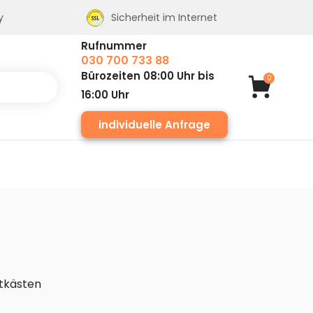
y
Sicherheit im Internet
Rufnummer
030 700 733 88
Bürozeiten 08:00 Uhr bis
0
16:00 Uhr
individuelle Anfrage
tkästen