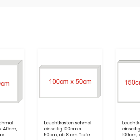
schmal
Leuchtkasten schmal
Leuchtk
 x 40cm,
einseitig 100cm x
einseiti
ur
50cm, ab 8 cm Tiefe
100cm, 