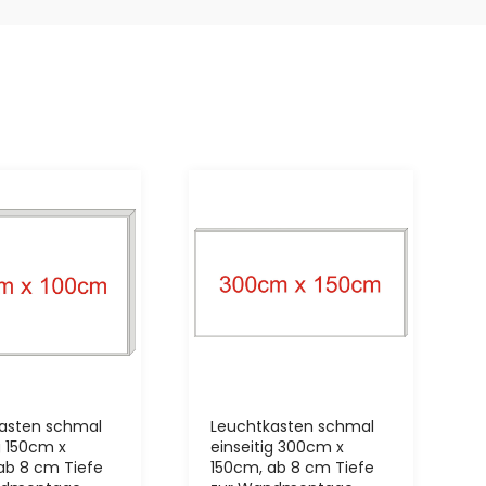
asten schmal
Leuchtkasten schmal
g 150cm x
einseitig 300cm x
ab 8 cm Tiefe
150cm, ab 8 cm Tiefe