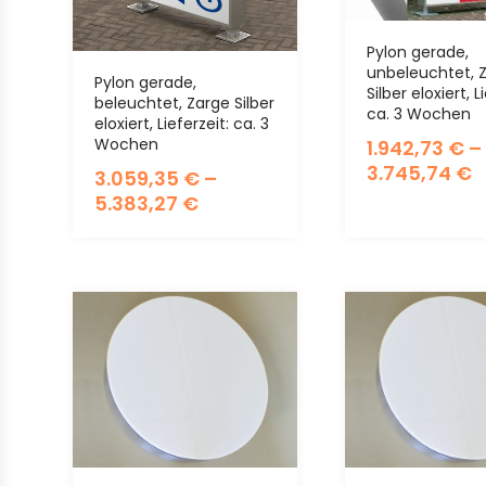
Pylon gerade,
unbeleuchtet, 
Pylon gerade,
Silber eloxiert, L
beleuchtet, Zarge Silber
ca. 3 Wochen
eloxiert, Lieferzeit: ca. 3
Wochen
1.942,73
€
–
3.745,74
€
3.059,35
€
–
5.383,27
€