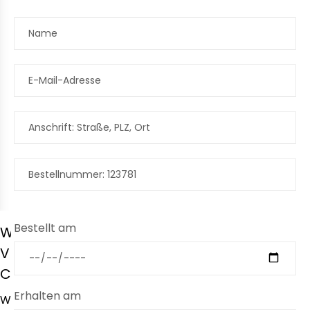
Bestellt am
WIR
VERWENDEN
COOKIES
Erhalten am
W