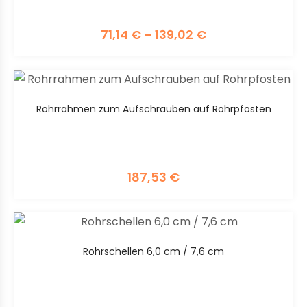
71,14
€
–
139,02
€
Rohrrahmen zum Aufschrauben auf Rohrpfosten
187,53
€
Rohrschellen 6,0 cm / 7,6 cm