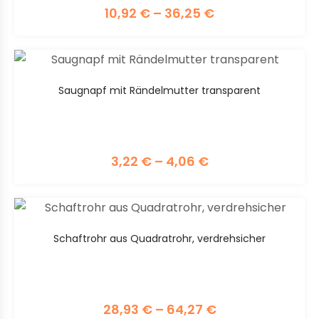
10,92
€
–
36,25
€
Saugnapf mit Rändelmutter transparent
3,22
€
–
4,06
€
Schaftrohr aus Quadratrohr, verdrehsicher
28,93
€
–
64,27
€