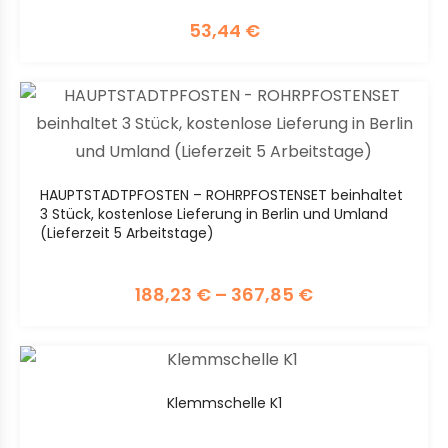
53,44
€
HAUPTSTADTPFOSTEN – ROHRPFOSTENSET beinhaltet
3 Stück, kostenlose Lieferung in Berlin und Umland
(Lieferzeit 5 Arbeitstage)
188,23
€
–
367,85
€
Klemmschelle K1