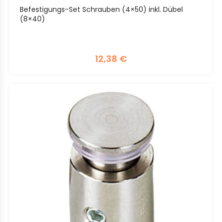
Befestigungs-Set Schrauben (4×50) inkl. Dübel
(8×40)
12,38
€