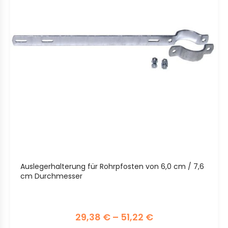
Auslegerhalterung für Rohrpfosten von 6,0 cm / 7,6
cm Durchmesser
29,38
€
–
51,22
€