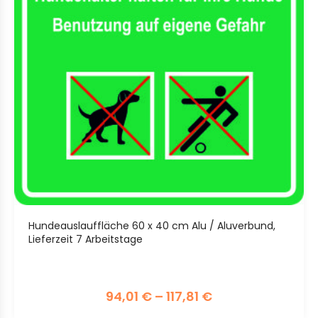
Hundeauslauffläche 60 x 40 cm Alu / Aluverbund,
Lieferzeit 7 Arbeitstage
94,01
€
–
117,81
€