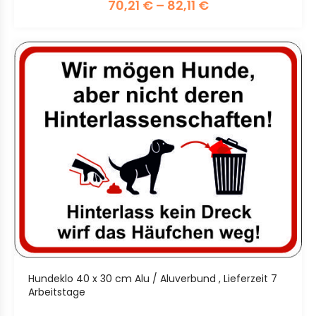
70,21
€
–
82,11
€
Hundeklo 40 x 30 cm Alu / Aluverbund , Lieferzeit 7
Arbeitstage