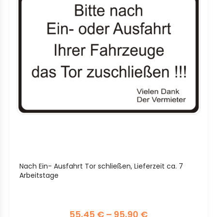
Nach Ein- Ausfahrt Tor schließen, Lieferzeit ca. 7
Arbeitstage
55,45
€
–
95,90
€