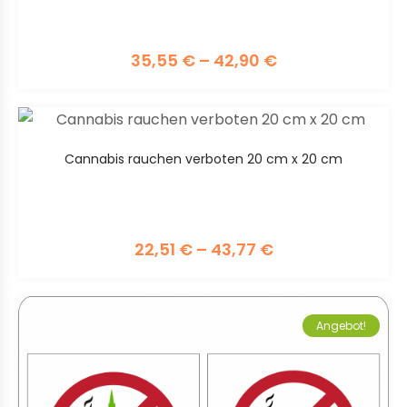
35,55
€
–
42,90
€
Cannabis rauchen verboten 20 cm x 20 cm
22,51
€
–
43,77
€
Angebot!