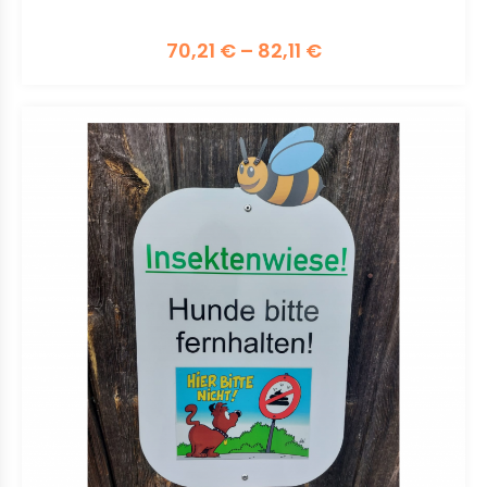
70,21
€
–
82,11
€