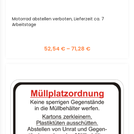
Motorrad abstellen verboten, Lieferzeit ca. 7
Arbeitstage
52,54
€
–
71,28
€