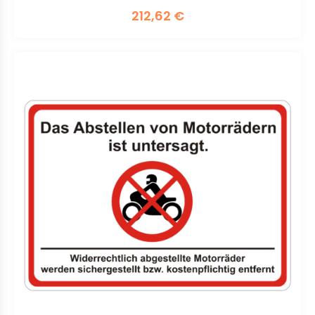
212,62
€