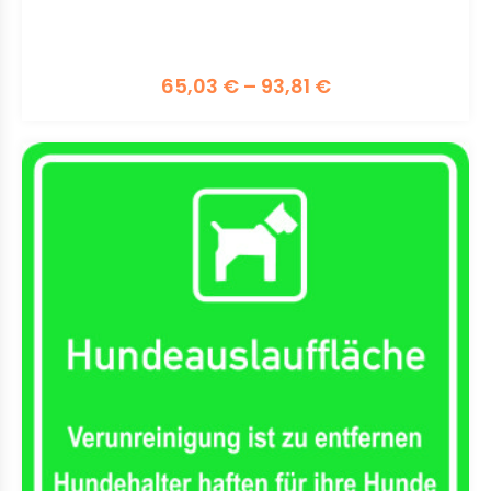
65,03
€
–
93,81
€