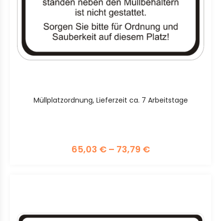
Müllplatzordnung, Lieferzeit ca. 7 Arbeitstage
65,03
€
–
73,79
€