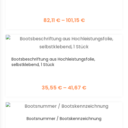
82,11
€
–
101,15
€
Bootsbeschriftung aus Hochleistungsfolie,
selbstklebend, 1 Stück
35,55
€
–
41,67
€
Bootsnummer / Bootskennzeichnung