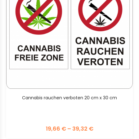
Cannabis rauchen verboten 20 cm x 30 cm
19,66
€
–
39,32
€