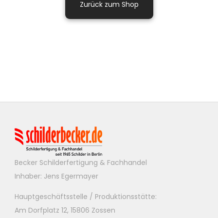
Zurück zum Shop
Becker Schilderfertigung & Fachhandel
Inhaber: Jens Egermayer
Hauptgeschäftsstelle / Produktionsstätte:
Am Dorfplatz 12, 15806 Zossen