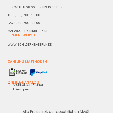
BÜROZEITEN 08:00 UHR BIS 16:00 UHR
TEL.: (030) 700 733 88
FAX: (030) 700 733 90
MAIL@SCHILDERINBERLIN.DE
FIRMEN-WEBSITE
WWW.SCHILDER-IN-BERLIN.DE
ZAHLUNGSMETHODEN
ONLINE-KATALOG
für Architekten, Planer
und Designer
Alle Preise inkl. der gesetzlichen MwSt.