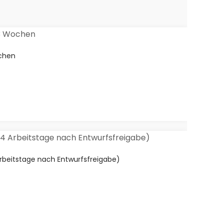
ochen
rbeitstage nach Entwurfsfreigabe)