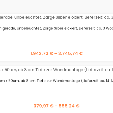
n gerade, unbeleuchtet, Zarge Silber eloxiert, Lieferzeit: ca. 3 W
1.942,73
€
–
3.745,74
€
cm x 50cm, ab 8 cm Tiefe zur Wandmontage (Lieferzeit ca. 14 A
379,97
€
–
555,24
€