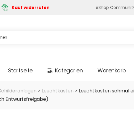
eShop Communit
Kauf widerrufen
Startseite
Kategorien
Warenkorb
Schilderanlagen
>
Leuchtkästen
>
Leuchtkasten schmal ei
ch Entwurfsfreigabe)