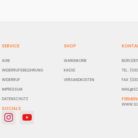
SERVICE
SHOP
KONTA
AGB
WARENKORB
BÜROZEIT
WIDERRUFSBELEHRUNG
KASSE
TEL.: (0
WIDERRUF
VERSANDKOSTEN
FAX: (03
IMPRESSUM
MAIL@SC
FIRMEN
DATENSCHUTZ
WWW.SCH
SOCIALS