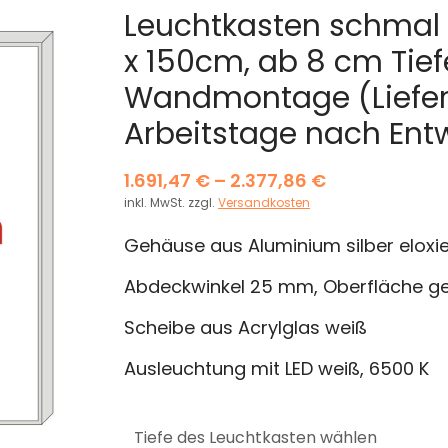
Leuchtkasten schmal 
x 150cm, ab 8 cm Tief
Wandmontage (Lieferz
Arbeitstage nach Ent
1.691,47
€
–
2.377,86
€
inkl. MwSt.
zzgl.
Versandkosten
Gehäuse aus Aluminium silber eloxie
Abdeckwinkel 25 mm, Oberfläche geri
Scheibe aus Acrylglas weiß
Ausleuchtung mit LED weiß, 6500 K
Tiefe des Leuchtkasten wählen