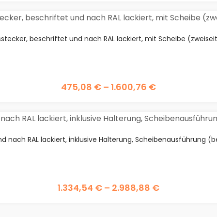
ecker, beschriftet und nach RAL lackiert, mit Scheibe (zweiseit
475,08
€
–
1.600,76
€
d nach RAL lackiert, inklusive Halterung, Scheibenausführung (bei
1.334,54
€
–
2.988,88
€