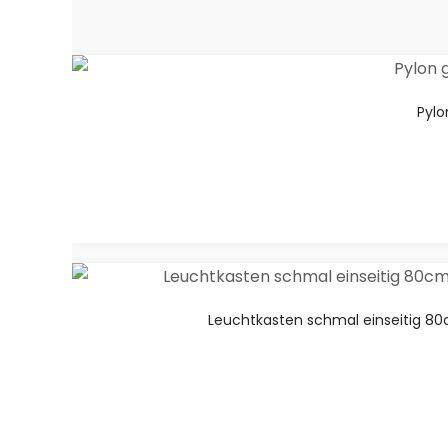
Pylo
Leuchtkasten schmal einseitig 80