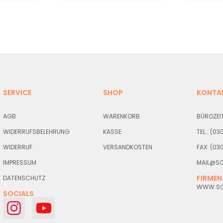
SERVICE
SHOP
KONTA
AGB
WARENKORB
BÜROZEIT
WIDERRUFSBELEHRUNG
KASSE
TEL.: (0
WIDERRUF
VERSANDKOSTEN
FAX: (03
IMPRESSUM
MAIL@SC
FIRMEN
DATENSCHUTZ
WWW.SCH
SOCIALS