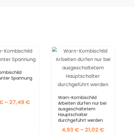
mbischild
unter Spannung
Warn-Kombischild
€
–
27,49
€
Arbeiten dürfen nur bei
ausgeschaltetem
Hauptschalter
durchgeführt werden
4,93
€
–
21,02
€