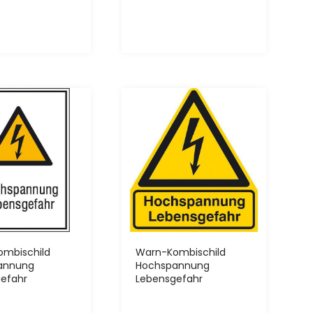
mbischild
Warn-Kombischild
annung
Hochspannung
efahr
Lebensgefahr