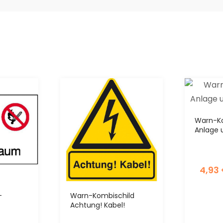
Warn-Ko
Anlage 
4,93
-
Warn-Kombischild
Achtung! Kabel!