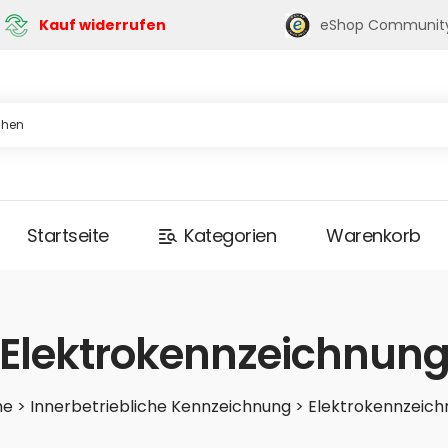
eShop Communit
Kauf widerrufen
Startseite
Kategorien
Warenkorb
Elektrokennzeichnun
me
>
Innerbetriebliche Kennzeichnung
>
Elektrokennzeich