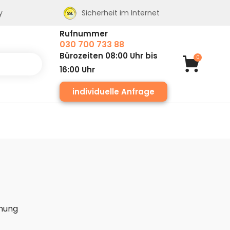
y
Sicherheit im Internet
Rufnummer
030 700 733 88
Bürozeiten 08:00 Uhr bis
0
16:00 Uhr
individuelle Anfrage
g
nung