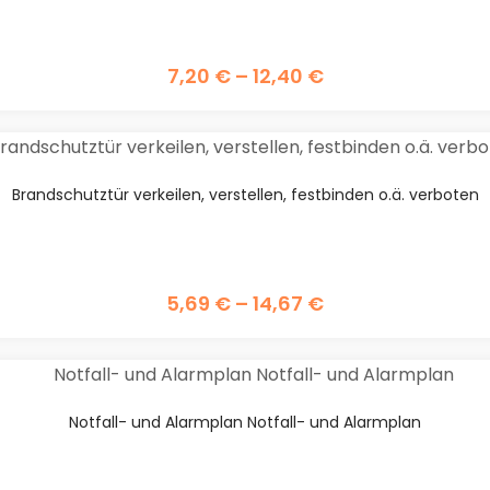
7,20
€
–
12,40
€
Brandschutztür verkeilen, verstellen, festbinden o.ä. verboten
5,69
€
–
14,67
€
Notfall- und Alarmplan Notfall- und Alarmplan