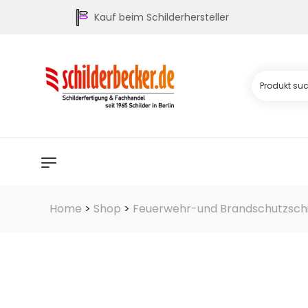
Kauf beim Schilderhersteller
Home
>
Shop
>
Feuerwehr-und Brandschutzschi