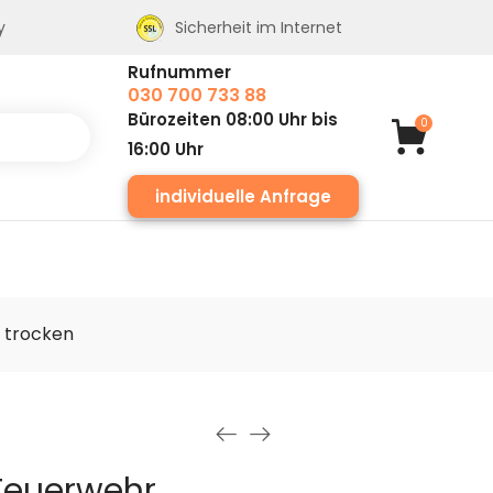
y
Sicherheit im Internet
Rufnummer
030 700 733 88
Bürozeiten 08:00 Uhr bis
0
16:00 Uhr
individuelle Anfrage
s trocken
 Feuerwehr