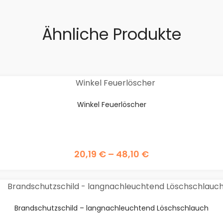
Ähnliche Produkte
Winkel Feuerlöscher
20,19
€
–
48,10
€
Brandschutzschild – langnachleuchtend Löschschlauch