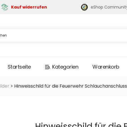
eShop Communit
Kauf widerrufen
Startseite
Kategorien
Warenkorb
lder
>
Hinweisschild für die Feuerwehr Schlauchanschlus
Hinweisschild für die