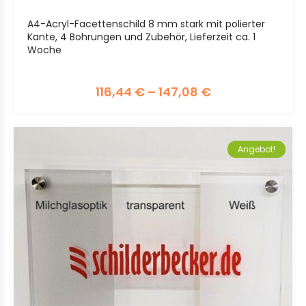
A4-Acryl-Facettenschild 8 mm stark mit polierter
Kante, 4 Bohrungen und Zubehör, Lieferzeit ca. 1
Woche
116,44
€
–
147,08
€
Angebot!