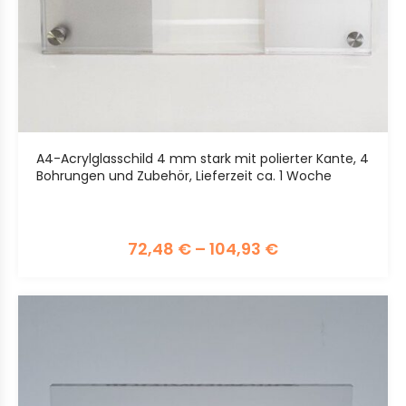
A4-Acrylglasschild 4 mm stark mit polierter Kante, 4
Bohrungen und Zubehör, Lieferzeit ca. 1 Woche
72,48
€
–
104,93
€