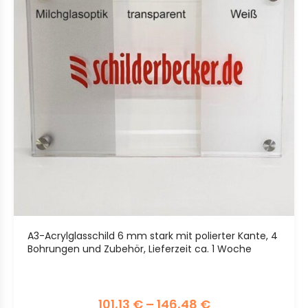
A3-Acrylglasschild 6 mm stark mit polierter Kante, 4
Bohrungen und Zubehör, Lieferzeit ca. 1 Woche
101,13
€
–
146,48
€