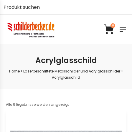
0
Acrylglasschild
Home
>
Laserbeschriftete Metallschilder und Acrylglasschilder
>
Acrylglasschild
Alle 9 Ergebnisse werden angezeigt