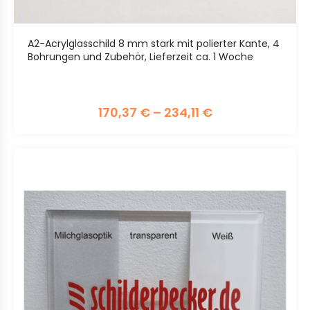
A2-Acrylglasschild 8 mm stark mit polierter Kante, 4
Bohrungen und Zubehör, Lieferzeit ca. 1 Woche
170,37
€
–
234,11
€