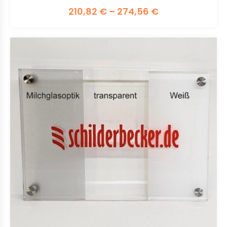
210,82
€
–
274,56
€