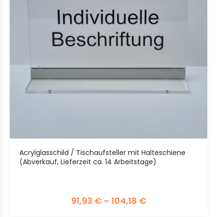
Acrylglasschild / Tischaufsteller mit Halteschiene
(Abverkauf, Lieferzeit ca. 14 Arbeitstage)
91,93
€
–
104,18
€